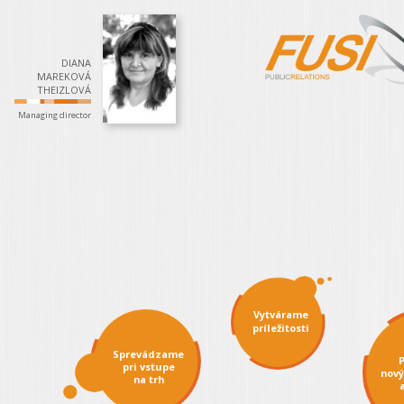
DIANA
MAREKOVÁ
THEIZLOVÁ
Managing director
Vytvárame